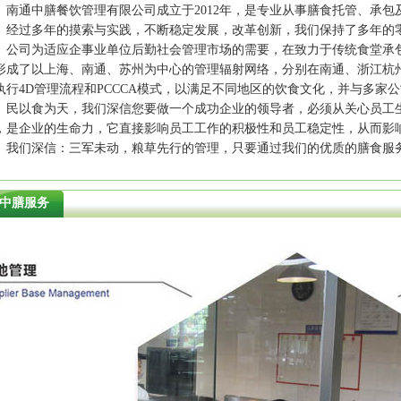
通中膳餐饮管理有限公司成立于2012年，是专业从事膳食托管、承包
。经过多年的摸索与实践，不断稳定发展，改革创新，我们保持了多年的
司为适应企事业单位后勤社会管理市场的需要，在致力于传统食堂承包
形成了以上海、南通、苏州为中心的管理辐射网络，分别在南通、浙江杭
执行4D管理流程和PCCCA模式，以满足不同地区的饮食文化，并与多家
以食为天，我们深信您要做一个成功企业的领导者，必须从关心员工生
，是企业的生命力，它直接影响员工工作的积极性和员工稳定性，从而影
们深信：三军未动，粮草先行的管理，只要通过我们的优质的膳食服务
中膳服务