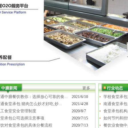
中膳新闻
更多
行业动态
通中膳餐饮教你：选择放心可靠的食...
2021/6/10
学校食堂承包
通食堂承包:猪肉怎么炒才好吃,炒...
2021/4/28
南通食堂承包:
职工食堂安全管理制度
2020/8/7
食堂承包机构
食堂承包公司选择注意事项
2020/7/15
如何节约和控
餐饮对食堂承包的具体分餐流程
2020/7/13
餐饮业食物中